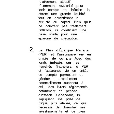
relativement attractif,
récemment revalorisé pour
tenir compte de l’inflation. Ils
offrent une grande liquidité
tout en garantissant la
sécurité du capital. Bien qu’ils
ne couvrent pas totalement
l’inflation, ils constituent une
base solide pour une
épargne de précaution.
Le Plan d’Épargne Retraite
(PER) et l’assurance vie en
unités de compte
Avec des
fonds
indexés sur les
marchés financiers
, le PER
et l’assurance vie en unités
de compte permettent de
générer un rendement
potentiellement supérieur à
celui des livrets réglementés,
notamment en période
d’inflation. Cependant, ils
impliquent une prise de
risque plus élevée, ce qui
nécessite de diversifier ses
investissements et de bien