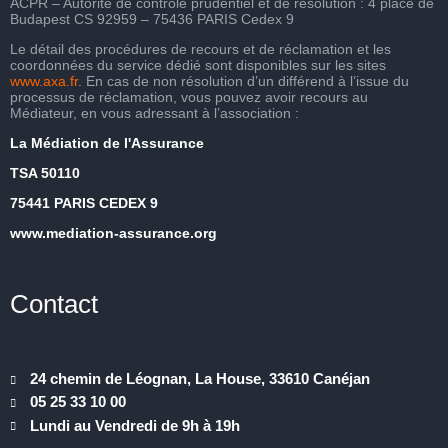
ACPR – Autorité de contrôle prudentiel et de résolution : 4 place de
Budapest CS 92959 – 75436 PARIS Cedex 9
Le détail des procédures de recours et de réclamation et les
coordonnées du service dédié sont disponibles sur les sites
www.axa.fr
. En cas de non résolution d’un différend à l’issue du
processus de réclamation, vous pouvez avoir recours au
Médiateur, en vous adressant à l’association :
La Médiation de l'Assurance
TSA 50110
75441 PARIS CEDEX 9
www.mediation-assurance.org
Contact
24 chemin de Léognan, La House, 33610 Canéjan
05 25 33 10 00
Lundi au Vendredi de 9h à 19h