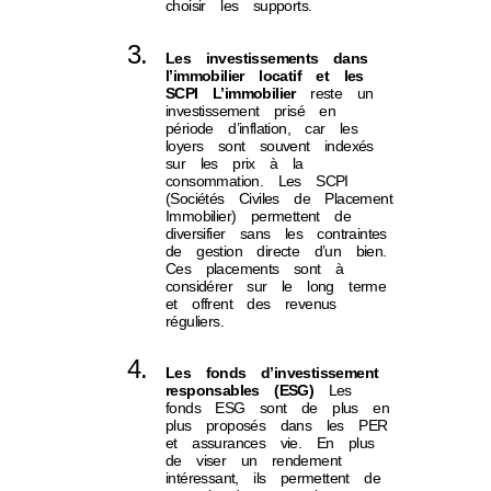
choisir les supports.
Les investissements dans
l’immobilier locatif et les
SCPI
L’immobilier
reste un
investissement prisé en
période d’inflation, car les
loyers sont souvent indexés
sur les prix à la
consommation. Les SCPI
(Sociétés Civiles de Placement
Immobilier) permettent de
diversifier sans les contraintes
de gestion directe d’un bien.
Ces placements sont à
considérer sur le long terme
et offrent des revenus
réguliers.
Les fonds d’investissement
responsables (ESG)
Les
fonds ESG sont de plus en
plus proposés dans les PER
et assurances vie. En plus
de viser un rendement
intéressant, ils permettent de