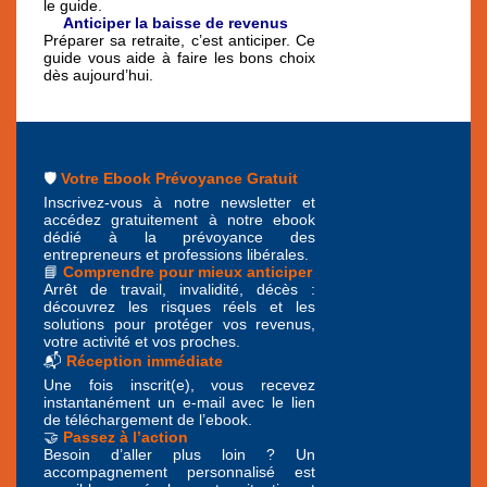
le guide.
🔎
Anticiper la baisse de revenus
Préparer sa retraite, c’est anticiper. Ce
guide vous aide à faire les bons choix
dès aujourd’hui.
🛡️
Votre Ebook Prévoyance Gratuit
Inscrivez-vous à notre newsletter et
accédez gratuitement à notre ebook
dédié à la prévoyance des
entrepreneurs et professions libérales.
📘
Comprendre pour mieux anticiper
Arrêt de travail, invalidité, décès :
découvrez les risques réels et les
solutions pour protéger vos revenus,
votre activité et vos proches.
📬
Réception immédiate
Une fois inscrit(e), vous recevez
instantanément un e-mail avec le lien
de téléchargement de l’ebook.
🤝
Passez à l’action
Besoin d’aller plus loin ? Un
accompagnement personnalisé est