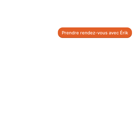
Prendre rendez-vous avec Érik
Clos
this
modu