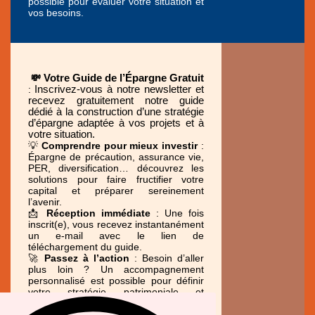
possible pour évaluer votre situation et
vos besoins.
💸
Votre Guide de l’Épargne Gratuit
:
Inscrivez-vous à notre newsletter et
recevez gratuitement notre guide
dédié à la construction d’une stratégie
d’épargne adaptée à vos projets et à
votre situation.
💡
Comprendre pour mieux investir
:
Épargne de précaution, assurance vie,
PER, diversification… découvrez les
solutions pour faire fructifier votre
capital et préparer sereinement
l’avenir.
📩
Réception immédiate
: Une fois
inscrit(e), vous recevez instantanément
un e-mail avec le lien de
téléchargement du guide.
🚀
Passez à l’action
: Besoin d’aller
plus loin ? Un accompagnement
personnalisé est possible pour définir
votre stratégie patrimoniale et
optimiser vos placements.