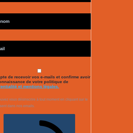
pte de recevoir vos e-mails et confirme avoir
onnaissance de votre politique de
entialité et mentions légales.
uvez vous désinscrire à tout moment en cliquant sur le
ésent dans nos emails.