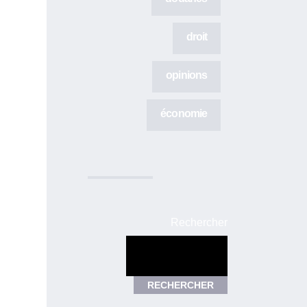
droit
opinions
économie
Rechercher
RECHERCHER