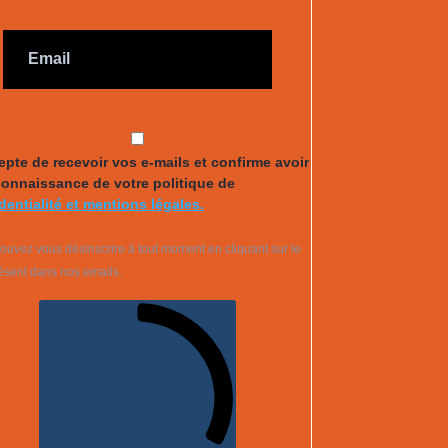
epte de recevoir vos e-mails et confirme avoir
connaissance de votre politique de
dentialité et mentions légales.
ouvez vous désinscrire à tout moment en cliquant sur le
résent dans nos emails.