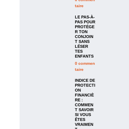
taire
LE PAS-À-
PAS POUR
PROTÉGE
R TON
CONJOIN
T SANS
LÉSER
TES
ENFANTS
0
commen
taire
INDICE DE
PROTECTI
ON
FINANCIÈ
RE :
COMMEN
T SAVOIR
SI VOUS
ÊTES
VRAIMEN