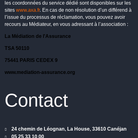
les coordonnées du service dédié sont disponibles sur les
sites
www.axa.fr
. En cas de non résolution d’un différend à
l’issue du processus de réclamation, vous pouvez avoir
recours au Médiateur, en vous adressant à l’association :
La Médiation de l'Assurance
TSA 50110
75441 PARIS CEDEX 9
www.mediation-assurance.org
Contact
24 chemin de Léognan, La House, 33610 Canéjan
05 25 33 10 00