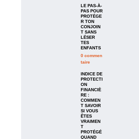
LE PAS-À-
PAS POUR
PROTÉGE
R TON
CONJOIN
T SANS
LÉSER
TES
ENFANTS
0
commen
taire
INDICE DE
PROTECTI
ON
FINANCIÈ
RE :
COMMEN
T SAVOIR
SI VOUS
ÊTES
VRAIMEN
T
PROTÉGÉ
QUAND