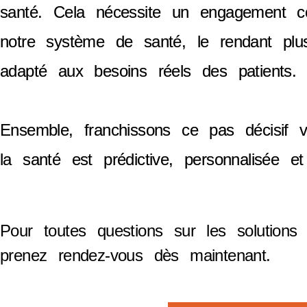
santé. Cela nécessite un engagement col
notre système de santé, le rendant plus
adapté aux besoins réels des patients.
Ensemble, franchissons ce pas décisif 
la santé est prédictive, personnalisée e
Pour toutes questions sur les solution
prenez rendez-vous dès maintenant.