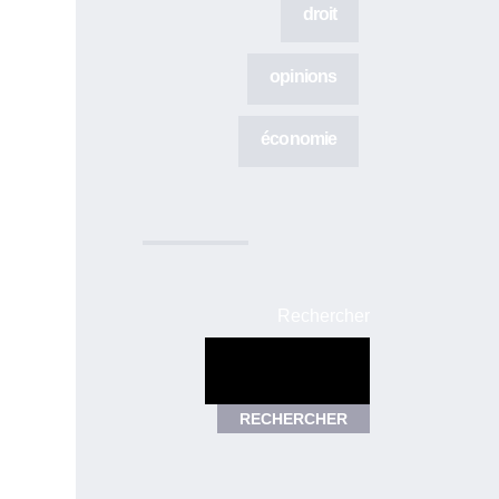
droit
opinions
économie
Rechercher
RECHERCHER