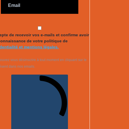
epte de recevoir vos e-mails et confirme avoir
connaissance de votre politique de
dentialité et mentions légales.
ouvez vous désinscrire à tout moment en cliquant sur le
résent dans nos emails.