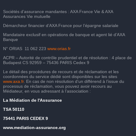
Sociétés d’assurance mandantes : AXA France Vie & AXA
Assurances Vie mutuelle
Démarcheur financier d’AXA France pour l’épargne salariale
Mandataire exclusif en opérations de banque et agent lié d’AXA
Banque
N° ORIAS 11 062 223
www.orias.fr
ACPR – Autorité de contrôle prudentiel et de résolution : 4 place de
Budapest CS 92959 – 75436 PARIS Cedex 9
Le détail des procédures de recours et de réclamation et les
coordonnées du service dédié sont disponibles sur les sites
www.axa.fr
. En cas de non résolution d’un différend à l’issue du
processus de réclamation, vous pouvez avoir recours au
Médiateur, en vous adressant à l’association :
La Médiation de l'Assurance
TSA 50110
75441 PARIS CEDEX 9
www.mediation-assurance.org