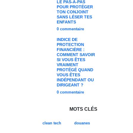
LE PAS-À-PAS
POUR PROTÉGER
TON CONJOINT
SANS LÉSER TES
ENFANTS
0
commentaire
INDICE DE
PROTECTION
FINANCIÈRE :
COMMENT SAVOIR
SI VOUS ÊTES
VRAIMENT
PROTÉGÉ QUAND
VOUS ÊTES
INDÉPENDANT OU
DIRIGEANT ?
0
commentaire
MOTS CLÉS
clean tech
douanes