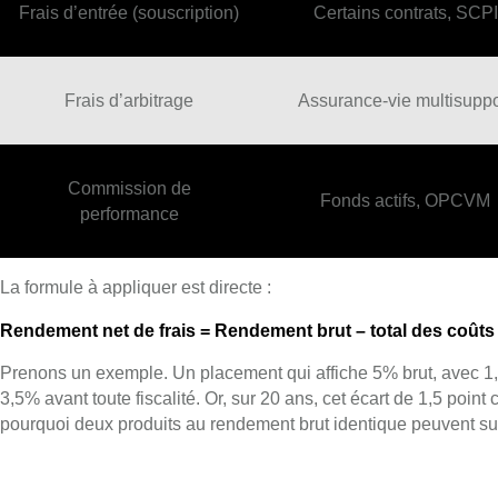
Frais d’entrée (souscription)
Certains contrats, SCPI
Frais d’arbitrage
Assurance-vie multisuppo
Commission de
Fonds actifs, OPCVM
performance
La formule à appliquer est directe :
Rendement net de frais = Rendement brut – total des coût
Prenons un exemple. Un placement qui affiche 5% brut, avec 1,
3,5% avant toute fiscalité. Or, sur 20 ans, cet écart de 1,5 point c
pourquoi deux produits au rendement brut identique peuvent suivr