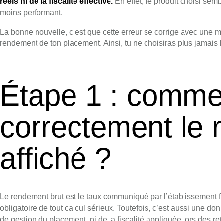
réels ni de la fiscalité effective.
En effet, le produit choisi sembl
moins performant.
La bonne nouvelle, c’est que cette erreur se corrige avec une m
rendement de ton placement. Ainsi, tu ne choisiras plus jamais 
Étape 1 : commen
correctement le 
affiché ?
Le rendement brut est le taux communiqué par l’établissement fin
obligatoire de tout calcul sérieux. Toutefois, c’est aussi une do
de gestion du placement, ni de la fiscalité appliquée lors des r