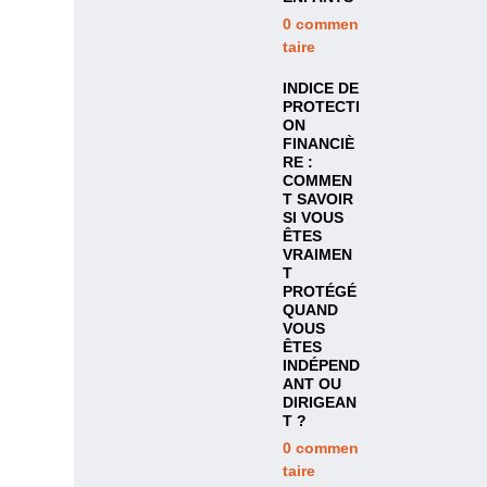
0
commen
taire
INDICE DE
PROTECTI
ON
FINANCIÈ
RE :
COMMEN
T SAVOIR
SI VOUS
ÊTES
VRAIMEN
T
PROTÉGÉ
QUAND
VOUS
ÊTES
INDÉPEND
ANT OU
DIRIGEAN
T ?
0
commen
taire