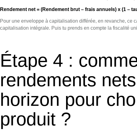
Rendement net = (Rendement brut – frais annuels) x (1 – tau
Pour une enveloppe à capitalisation différée, en revanche, ce c
capitalisation intégrale. Puis tu prends en compte la fiscalité u
Étape 4 : comme
rendements net
horizon pour choi
produit ?