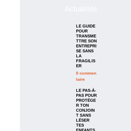
Actualités
LE GUIDE
POUR
TRANSME
TTRE SON
ENTREPRI
SE SANS
LA
FRAGILIS
ER
0
commen
taire
LE PAS-À-
PAS POUR
PROTÉGE
R TON
CONJOIN
T SANS
LÉSER
TES
ENFANTS