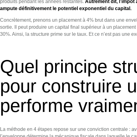
produits pendant les années restantes.
Autrement dit, l’impôt
ampute définitivement le potentiel exponentiel du capital.
Concrètement, prenons un placement à 4% brut dans une enve
sortie. Il peut produire un capital final supérieur à un placemen
30%. Ainsi, la structure prime sur le taux. Et ce n’est pas une
Quel principe str
pour construire 
performe vraime
La méthode en 4 étapes repose sur une conviction centrale : avan
l’enveloppe détermine la mécanique fiscale dans laquelle le capi