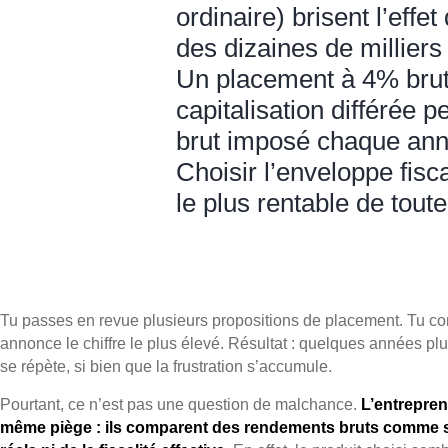
ordinaire) brisent l’eff
des dizaines de milliers
Un placement à 4% brut
capitalisation différée
brut imposé chaque ann
Choisir l’enveloppe fisca
le plus rentable de tout
Tu passes en revue plusieurs propositions de placement. Tu com
annonce le chiffre le plus élevé. Résultat : quelques années plu
se répète, si bien que la frustration s’accumule.
Pourtant, ce n’est pas une question de malchance.
L’entrepren
même piège : ils comparent des rendements bruts comme s’il 