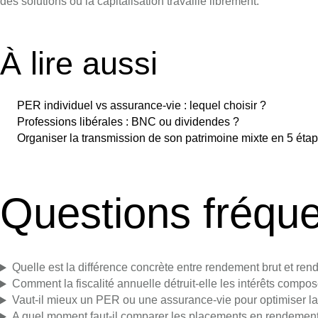
des solutions où la capitalisation travaille librement.
À lire aussi
PER individuel vs assurance-vie : lequel choisir ?
Professions libérales : BNC ou dividendes ?
Organiser la transmission de son patrimoine mixte en 5 éta
Questions fréqu
Quelle est la différence concrète entre rendement brut et ren
Comment la fiscalité annuelle détruit-elle les intérêts compo
Vaut-il mieux un PER ou une assurance-vie pour optimiser la
A quel moment faut-il comparer les placements en rendement 