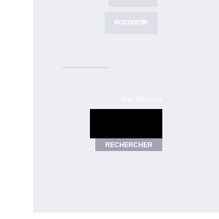
économie
Rechercher
RECHERCHER