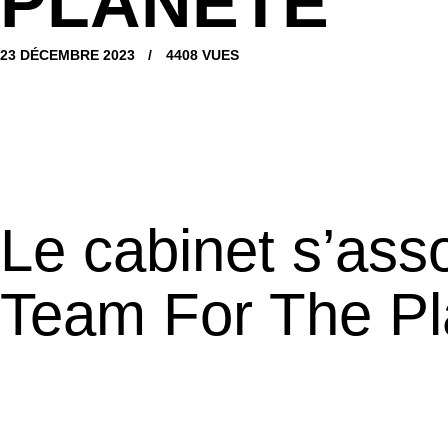
PLANÈTE
23 DÉCEMBRE 2023
4408
VUES
Le cabinet s’ass
Team For The Pl