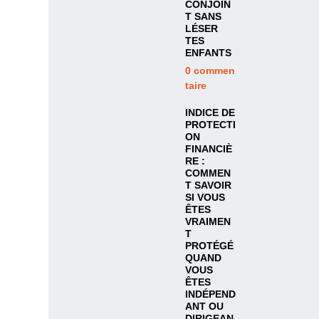
CONJOIN
T SANS
LÉSER
TES
ENFANTS
0
commen
taire
INDICE DE
PROTECTI
ON
FINANCIÈ
RE :
COMMEN
T SAVOIR
SI VOUS
ÊTES
VRAIMEN
T
PROTÉGÉ
QUAND
VOUS
ÊTES
INDÉPEND
ANT OU
DIRIGEAN