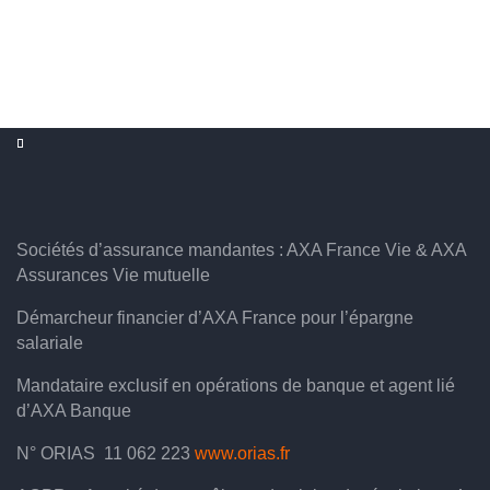
Sociétés d’assurance mandantes : AXA France Vie & AXA
Assurances Vie mutuelle
Démarcheur financier d’AXA France pour l’épargne
salariale
Mandataire exclusif en opérations de banque et agent lié
d’AXA Banque
N° ORIAS 11 062 223
www.orias.fr