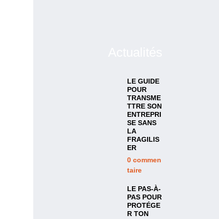
Actualités
LE GUIDE
POUR
TRANSME
TTRE SON
ENTREPRI
SE SANS
LA
FRAGILIS
ER
0
commen
taire
LE PAS-À-
PAS POUR
PROTÉGE
R TON