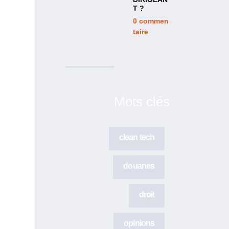
T ?
0
commen
taire
Mots clés
clean tech
douanes
droit
opinions