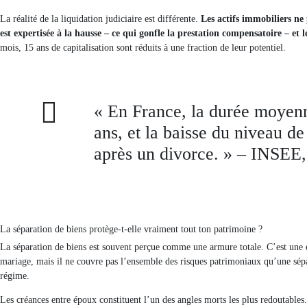
La réalité de la liquidation judiciaire est différente.
Les actifs immobiliers ne
est expertisée à la hausse – ce qui gonfle la prestation compensatoire – et 
mois, 15 ans de capitalisation sont réduits à une fraction de leur potentiel.
« En France, la durée moyenn
ans, et la baisse du niveau d
après un divorce. » – INSEE
La séparation de biens protège-t-elle vraiment tout ton patrimoine ?
La séparation de biens est souvent perçue comme une armure totale. C’est une e
mariage, mais il ne couvre pas l’ensemble des risques patrimoniaux qu’une sépar
régime.
Les créances entre époux constituent l’un des angles morts les plus redoutables