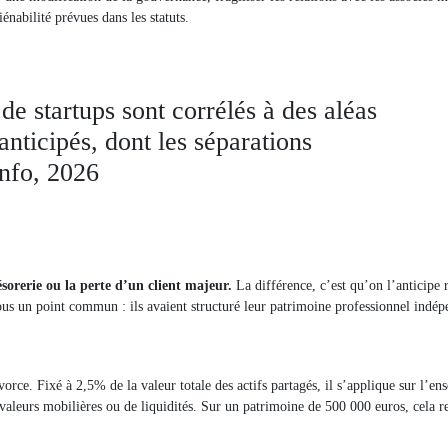
iénabilité prévues dans les statuts.
e startups sont corrélés à des aléas
anticipés, dont les séparations
info, 2026
sorerie ou la perte d’un client majeur.
La différence, c’est qu’on l’anticipe 
tous un point commun : ils avaient structuré leur patrimoine professionnel ind
orce. Fixé à 2,5% de la valeur totale des actifs partagés, il s’applique sur l’e
valeurs mobilières ou de liquidités. Sur un patrimoine de 500 000 euros, cela r