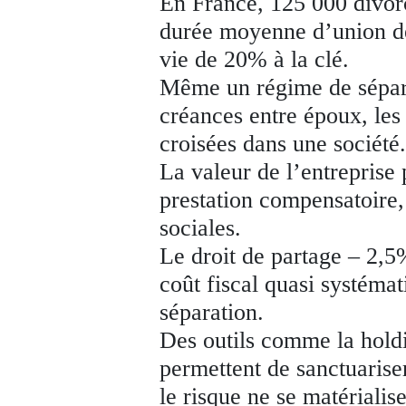
En France, 125 000 divor
durée moyenne d’union de
vie de 20% à la clé.
Même un régime de sépara
créances entre époux, les 
croisées dans une société
La valeur de l’entreprise 
prestation compensatoire, 
sociales.
Le droit de partage – 2,5%
coût fiscal quasi systéma
séparation.
Des outils comme la holdi
permettent de sanctuariser
le risque ne se matérialise