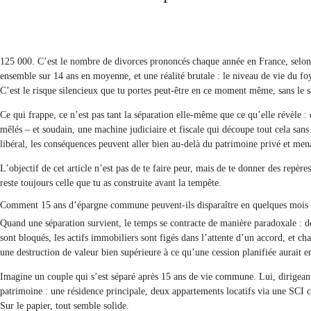
125 000. C’est le nombre de divorces prononcés chaque année en France, selon l
ensemble sur 14 ans en moyenne, et une réalité brutale : le niveau de vie du fo
C’est le risque silencieux que tu portes peut-être en ce moment même, sans le s
Ce qui frappe, ce n’est pas tant la séparation elle-même que ce qu’elle révèle 
mêlés – et soudain, une machine judiciaire et fiscale qui découpe tout cela sans
libéral, les conséquences peuvent aller bien au-delà du patrimoine privé et mena
L’objectif de cet article n’est pas de te faire peur, mais de te donner des repère
reste toujours celle que tu as construite avant la tempête.
Comment 15 ans d’épargne commune peuvent-ils disparaître en quelques mois 
Quand une séparation survient, le temps se contracte de manière paradoxale : d
sont bloqués, les actifs immobiliers sont figés dans l’attente d’un accord, et ch
une destruction de valeur bien supérieure à ce qu’une cession planifiée aurait 
Imagine un couple qui s’est séparé après 15 ans de vie commune. Lui, dirigeant
patrimoine : une résidence principale, deux appartements locatifs via une SCI c
Sur le papier, tout semble solide.