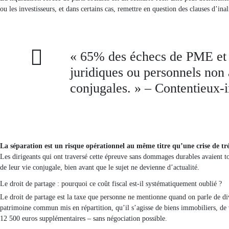
ou les investisseurs, et dans certains cas, remettre en question des clauses d’inal
« 65% des échecs de PME et d
juridiques ou personnels non 
conjugales. » – Contentieux-
La séparation est un risque opérationnel au même titre qu’une crise de tré
Les dirigeants qui ont traversé cette épreuve sans dommages durables avaient 
de leur vie conjugale, bien avant que le sujet ne devienne d’actualité.
Le droit de partage : pourquoi ce coût fiscal est-il systématiquement oublié ?
Le droit de partage est la taxe que personne ne mentionne quand on parle de div
patrimoine commun mis en répartition, qu’il s’agisse de biens immobiliers, de 
12 500 euros supplémentaires – sans négociation possible.