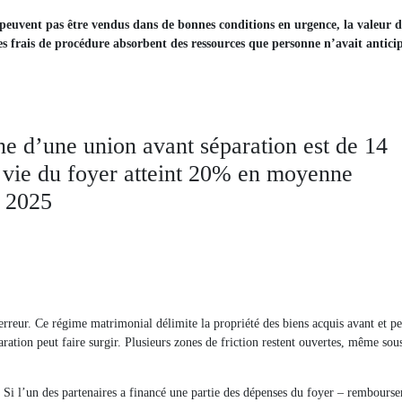
 peuvent pas être vendus dans de bonnes conditions en urgence, la valeur de
les frais de procédure absorbent des ressources que personne n’avait anticip
e d’une union avant séparation est de 14
e vie du foyer atteint 20% en moyenne
, 2025
rreur. Ce régime matrimonial délimite la propriété des biens acquis avant et pe
ation peut faire surgir. Plusieurs zones de friction restent ouvertes, même sou
. Si l’un des partenaires a financé une partie des dépenses du foyer – rembours