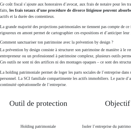
Ce coût fiscal s’ajoute aux honoraires d’avocat, aux frais de notaire pour les tr
faits,
les frais totaux d’une procédure de divorce litigieuse peuvent abs
actifs et la durée des contentieux.
La grande majorité des projections patrimoniales ne tiennent pas compte de ce 
rigoureux en amont permet de cartographier ces expositions et d’anticiper leur i
Comment sanctuariser ton patrimoine avec la prévention by design ?
La prévention by design consiste à structurer son patrimoine de manière à le ren
entrepreneur ou un professionnel à patrimoine complexe, plusieurs outils permett
Ces outils ne sont ni des artifices ni des montages opaques – ce sont des structu
La holding patrimoniale permet de loger les parts sociales de l’entreprise dans u
personnel. La SCI familiale compartimente les actifs immobiliers. Le pacte d’ass
continuité opérationnelle de l’entreprise.
Outil de protection
Objectif
Holding patrimoniale
Isoler l’entreprise du patrim