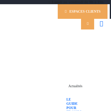
Lundi au vendredi de 9h à 19h
ESPACES CLIENTS
Actualités
LE
GUIDE
POUR