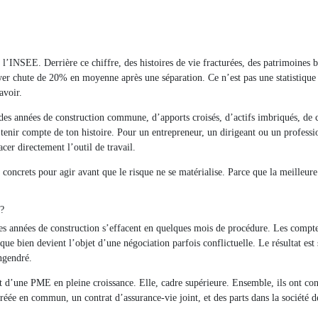
’INSEE. Derrière ce chiffre, des histoires de vie fracturées, des patrimoines b
yer chute de 20% en moyenne après une séparation. Ce n’est pas une statistique 
avoir.
: des années de construction commune, d’apports croisés, d’actifs imbriqués, de
 tenir compte de ton histoire. Pour un entrepreneur, un dirigeant ou un professi
cer directement l’outil de travail.
s concrets pour agir avant que le risque ne se matérialise. Parce que la meilleure
?
es années de construction s’effacent en quelques mois de procédure. Les compte
aque bien devient l’objet d’une négociation parfois conflictuelle. Le résultat est
engendré.
 d’une PME en pleine croissance. Elle, cadre supérieure. Ensemble, ils ont con
réée en commun, un contrat d’assurance-vie joint, et des parts dans la société 