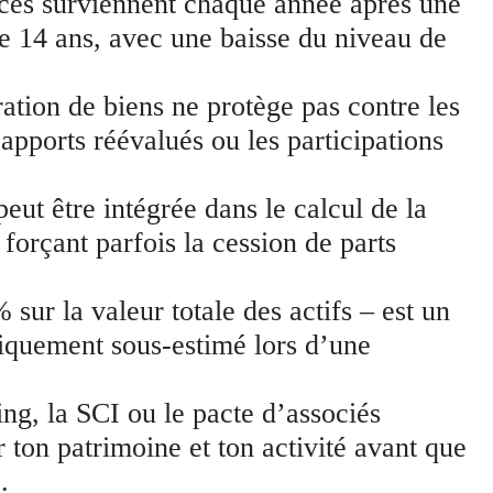
ces surviennent chaque année après une
 14 ans, avec une baisse du niveau de
tion de biens ne protège pas contre les
apports réévalués ou les participations
.
peut être intégrée dans le calcul de la
forçant parfois la cession de parts
 sur la valeur totale des actifs – est un
tiquement sous-estimé lors d’une
ng, la SCI ou le pacte d’associés
 ton patrimoine et ton activité avant que
.