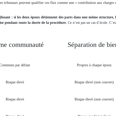
 – les tribunaux peuvent qualifier ces flux comme une « contribution aux charges 
glissant : si les deux époux détiennent des parts dans une même structure, 
ise pendant toute la durée de la procédure.
Ce n’est pas un cas d’école. C’es
me communauté
Séparation de bie
Communs par défaut
Propres à chaque époux
Risque élevé
Risque élevé (non couvert)
Risque élevé
Risque élevé (non couvert)