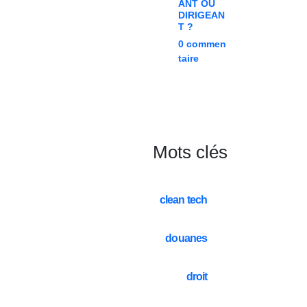
ANT OU
DIRIGEAN
T ?
0
commen
taire
Mots clés
clean tech
douanes
droit