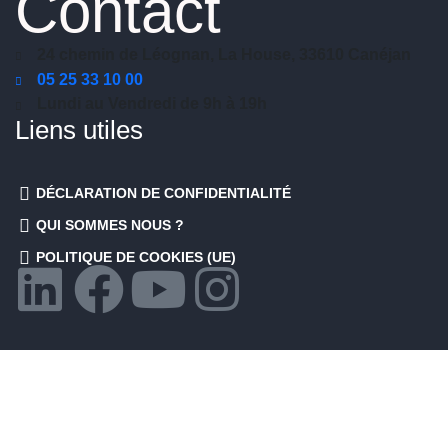
Contact
24 chemin de Léognan, La House, 33610 Canéjan
05 25 33 10 00
Lundi au Vendredi de 9h à 19h
Liens utiles
DÉCLARATION DE CONFIDENTIALITÉ
QUI SOMMES NOUS ?
POLITIQUE DE COOKIES (UE)