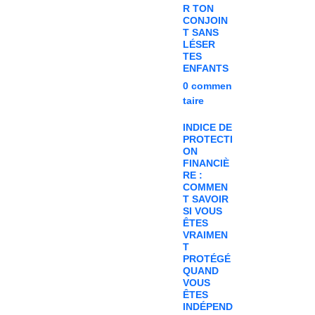
R TON
CONJOIN
T SANS
LÉSER
TES
ENFANTS
0
commen
taire
INDICE DE
PROTECTI
ON
FINANCIÈ
RE :
COMMEN
T SAVOIR
SI VOUS
ÊTES
VRAIMEN
T
PROTÉGÉ
QUAND
VOUS
ÊTES
INDÉPEND