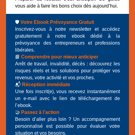
vous aide à faire les bons choix dès aujourd’hui.
🛡️
Votre Ebook Prévoyance Gratuit
Inscrivez-vous à notre newsletter et accédez
gratuitement à notre ebook dédié à la
prévoyance des entrepreneurs et professions
libérales.
📘
Comprendre pour mieux anticiper
Arrêt de travail, invalidité, décès : découvrez les
risques réels et les solutions pour protéger vos
revenus, votre activité et vos proches.
📬
Réception immédiate
Une fois inscrit(e), vous recevez instantanément
un e-mail avec le lien de téléchargement de
l’ebook.
🤝
Passez à l’action
Besoin d’aller plus loin ? Un accompagnement
personnalisé est possible pour évaluer votre
situation et vos besoins.