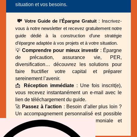
situation et vos besoins.
💸
:
Votre Guide de l’Épargne Gratuit
Inscrivez-
vous à notre newsletter et recevez gratuitement notre
guide dédié à la construction d’une stratégie
d’épargne adaptée à vos projets et à votre situation.
💡
Comprendre pour mieux investir
: Épargne
de précaution, assurance vie, PER,
diversification… découvrez les solutions pour
faire fructifier votre capital et préparer
sereinement l’avenir.
📩
Réception immédiate
: Une fois inscrit(e),
vous recevez instantanément un e-mail avec le
lien de téléchargement du guide.
🚀
Passez à l’action
: Besoin d’aller plus loin ?
Un accompagnement personnalisé est possible
pour définir votre stratégie patrimoniale et
optimiser vos placements.