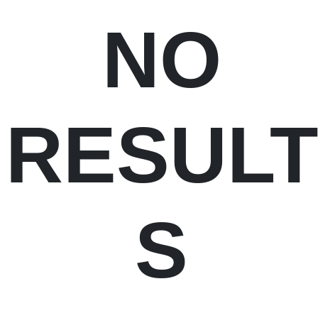
NO
RESULT
S