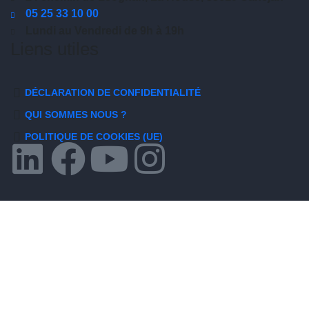
05 25 33 10 00
Lundi au Vendredi de 9h à 19h
Liens utiles
DÉCLARATION DE CONFIDENTIALITÉ
QUI SOMMES NOUS ?
POLITIQUE DE COOKIES (UE)