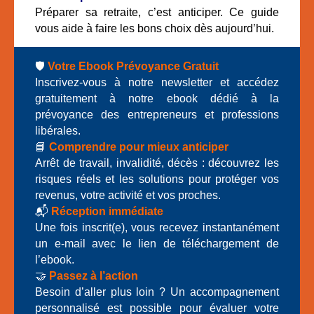
Préparer sa retraite, c’est anticiper. Ce guide
vous aide à faire les bons choix dès aujourd’hui.
🛡️
Votre Ebook Prévoyance Gratuit
Inscrivez-vous à notre newsletter et accédez
gratuitement à notre ebook dédié à la
prévoyance des entrepreneurs et professions
libérales.
📘
Comprendre pour mieux anticiper
Arrêt de travail, invalidité, décès : découvrez les
risques réels et les solutions pour protéger vos
revenus, votre activité et vos proches.
📬
Réception immédiate
Une fois inscrit(e), vous recevez instantanément
un e-mail avec le lien de téléchargement de
l’ebook.
🤝
Passez à l’action
Besoin d’aller plus loin ? Un accompagnement
personnalisé est possible pour évaluer votre