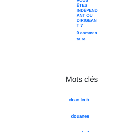
VOUS
ÊTES
INDÉPEND
ANT OU
DIRIGEAN
T ?
0
commen
taire
Mots clés
clean tech
douanes