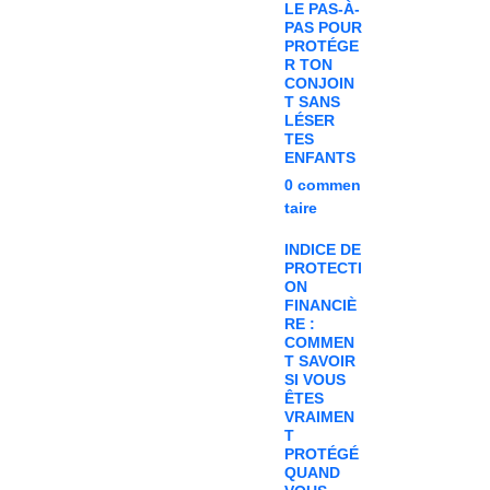
LE PAS-À-
PAS POUR
PROTÉGE
R TON
CONJOIN
T SANS
LÉSER
TES
ENFANTS
0
commen
taire
INDICE DE
PROTECTI
ON
FINANCIÈ
RE :
COMMEN
T SAVOIR
SI VOUS
ÊTES
VRAIMEN
T
PROTÉGÉ
QUAND