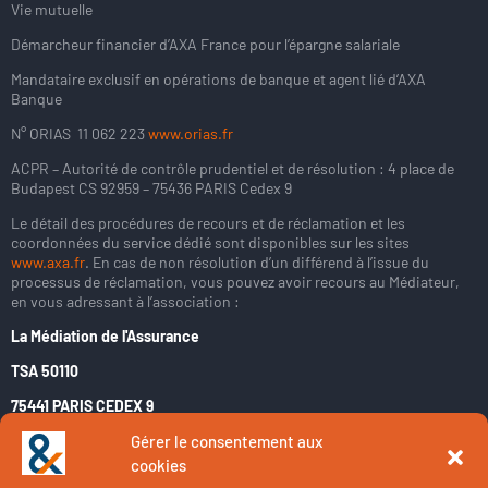
Vie mutuelle
Démarcheur financier d’AXA France pour l’épargne salariale
Mandataire exclusif en opérations de banque et agent lié d’AXA
Banque
N° ORIAS 11 062 223
www.orias.fr
ACPR – Autorité de contrôle prudentiel et de résolution : 4 place de
Budapest CS 92959 – 75436 PARIS Cedex 9
Le détail des procédures de recours et de réclamation et les
coordonnées du service dédié sont disponibles sur les sites
www.axa.fr
. En cas de non résolution d’un différend à l’issue du
processus de réclamation, vous pouvez avoir recours au Médiateur,
en vous adressant à l’association :
La Médiation de l'Assurance
TSA 50110
75441 PARIS CEDEX 9
www.mediation-assurance.org
Gérer le consentement aux
Contact
cookies