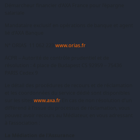
Démarcheur financier d’AXA France pour l’épargne
salariale
Mandataire exclusif en opérations de banque et agent
lié d’AXA Banque
N° ORIAS 11 062 223
www.orias.fr
ACPR – Autorité de contrôle prudentiel et de
résolution : 4 place de Budapest CS 92959 – 75436
PARIS Cedex 9
Le détail des procédures de recours et de réclamation
et les coordonnées du service dédié sont disponibles
sur les sites
www.axa.fr
. En cas de non résolution d’un
différend à l’issue du processus de réclamation, vous
pouvez avoir recours au Médiateur, en vous adressant
à l’association :
La Médiation de l'Assurance